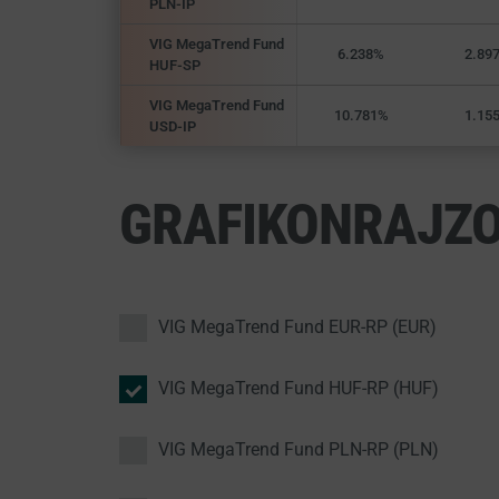
PLN-IP
VIG MegaTrend Fund
6.238%
2.89
HUF-SP
VIG MegaTrend Fund
10.781%
1.15
USD-IP
GRAFIKONRAJZ
VIG MegaTrend Fund EUR-RP (EUR)
VIG MegaTrend Fund HUF-RP (HUF)
VIG MegaTrend Fund PLN-RP (PLN)