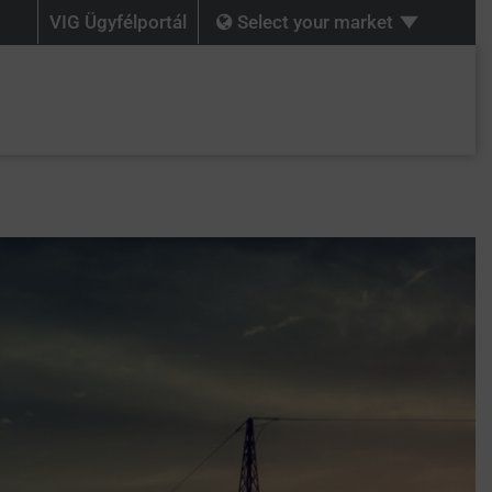
VIG Ügyfélportál
Select your market