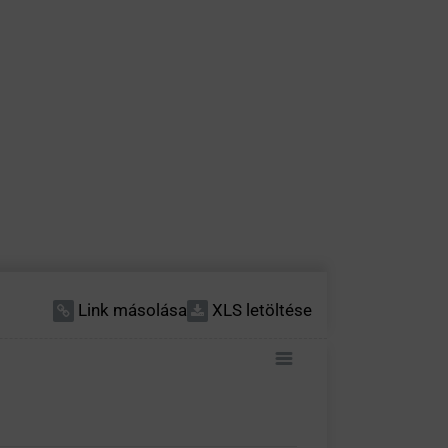
Link másolása
XLS letöltése