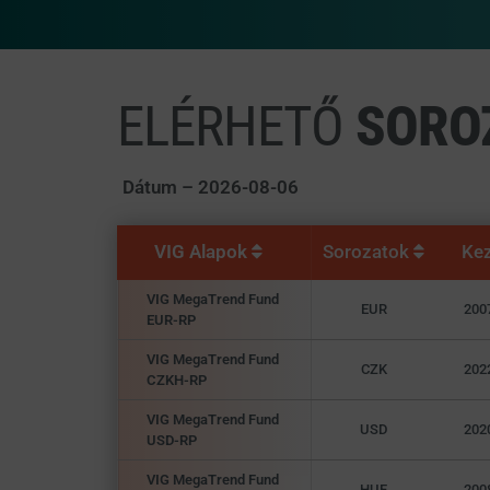
ELÉRHETŐ
SORO
Dátum –
2026-08-06
VIG Alapok
Sorozatok
Ke
VIG MegaTrend Fund
EUR
200
EUR-RP
VIG MegaTrend Fund
CZK
202
CZKH-RP
VIG MegaTrend Fund
USD
202
USD-RP
VIG MegaTrend Fund
HUF
200