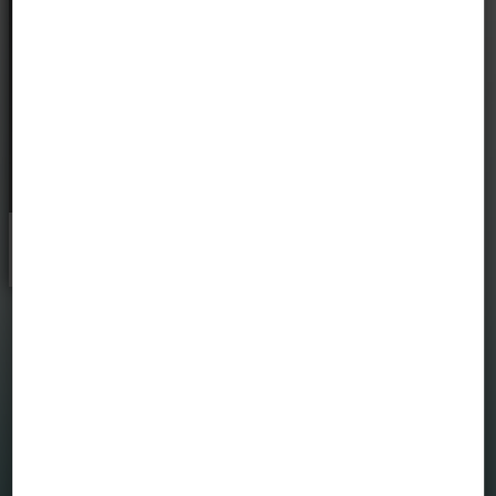
Kardos Zsolt