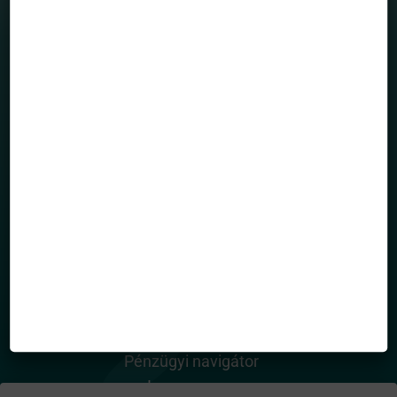
Totalreturn blog
Portfólió menedzserek
HASZNOS OLDALAK
Rólunk
Alapkezelő dokumentumai
Közlemények
Kapcsolatfelvétel / Panaszbejelentés
Hasznos információk
Befektetési kisokos
Karrier
TOVÁBBI INFORMÁCIÓ
Adatvédelem
Pénzügyi navigátor
Impresszum