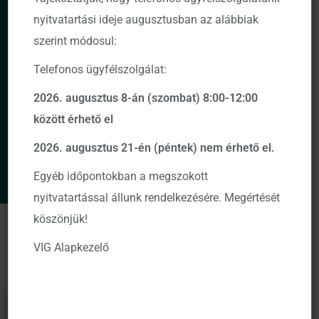
nyitvatartási ideje augusztusban az alábbiak
szerint módosul:
Telefonos ügyfélszolgálat:
2026. augusztus 8-án (szombat) 8:00-12:00
között érhető el
2026. augusztus 21-én (péntek) nem érhető el.
Egyéb időpontokban a megszokott
nyitvatartással állunk rendelkezésére. Megértését
köszönjük!
ELÉRHETŐ
SOROZATOK
VIG Alapkezelő
Dátum –
2026-08-04
VIG Alapok
Sorozatok
Kezdet
Kockázat
Aj. időtáv