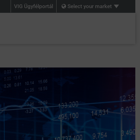
VIG Ügyfélportál
Select your market