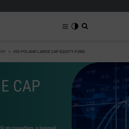
»
ÉNY
VIG POLAND LARGE CAP EQUITY FUND
E CAP
l részesedjen, a lengyel