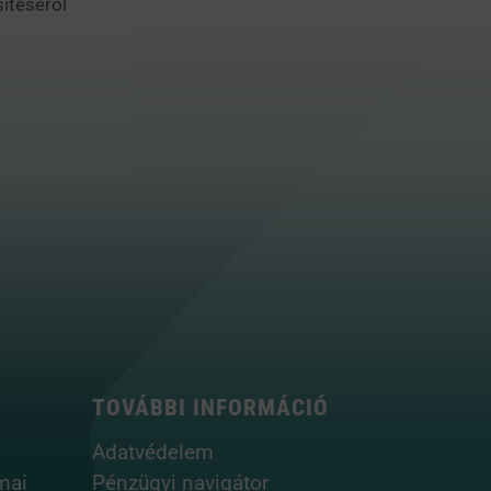
ítéséről
TOVÁBBI INFORMÁCIÓ
Adatvédelem
mai
Pénzügyi navigátor