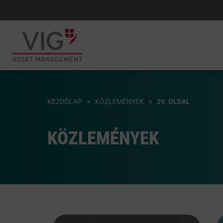
»
»
KEZDŐLAP
KÖZLEMÉNYEK
29. OLDAL
KÖZLEMÉNYEK