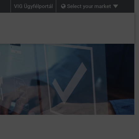
VIG Ügyfélportál
Select your market