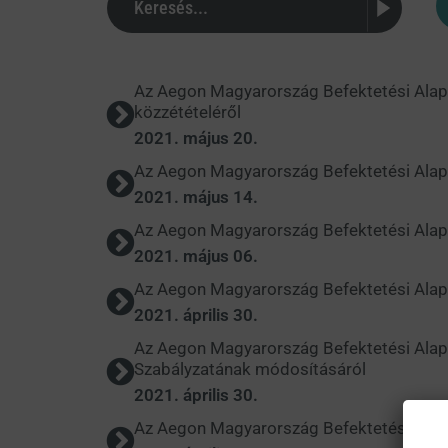
Az Aegon Magyarország Befektetési Alapke
közzétételéről
2021. május 20.
Az Aegon Magyarország Befektetési Alapk
2021. május 14.
Az Aegon Magyarország Befektetési Alap
2021. május 06.
Az Aegon Magyarország Befektetési Alapke
2021. április 30.
Az Aegon Magyarország Befektetési Al
Szabályzatának módosításáról
2021. április 30.
Az Aegon Magyarország Befektetési Alapk