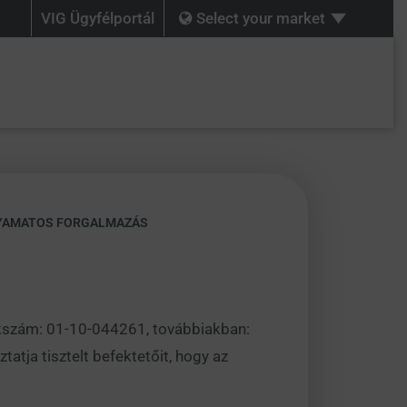
VIG Ügyfélportál
Select your market
LYAMATOS FORGALMAZÁS
zékszám: 01-10-044261, továbbiakban:
atja tisztelt befektetőit, hogy az