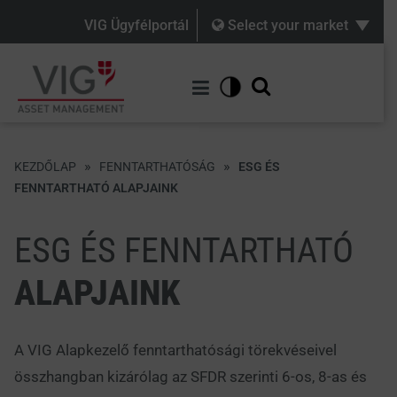
VIG Ügyfélportál
Select your market
»
»
KEZDŐLAP
FENNTARTHATÓSÁG
ESG ÉS
FENNTARTHATÓ ALAPJAINK
ESG ÉS FENNTARTHATÓ
ALAPJAINK
A VIG Alapkezelő fenntarthatósági törekvéseivel
összhangban kizárólag az SFDR szerinti 6-os, 8-as és