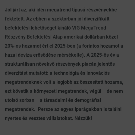
Jól járt az, aki idén megatrend típusú részvényekbe
fektetett. Az ebben a szektorban jól diverzifikált
befektetési lehetőséget kínáló
VIG MegaTrend
Részvény Befektetési Alap
amerikai dollárban közel
20%-os hozamot ért el 2025-ben (a forintos hozamot a
hazai deviza erősödése mérsékelte). A 2025-ös év a
strukturálisan növekvő részvények piacán jelentős
diverzitást mutatott: a technológia és innovációs
megatrendeknek volt a legjobb az összesített hozama,
ezt követik a környezeti megatrendek, végül – de nem
utolsó sorban – a társadalmi és demográfiai
megatrendek. Persze az egyes iparágakban is találni
nyertes és vesztes vállalatokat. Nézzük!