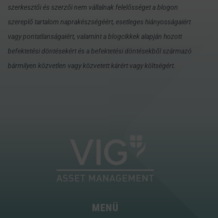
szerkesztői és szerzői nem vállalnak felelősséget a blogon
szereplő tartalom naprakészségéért, esetleges hiányosságaiért
vagy pontatlanságaiért, valamint a blogcikkek alapján hozott
befektetési döntésekért és a befektetési döntésekből származó
bármilyen közvetlen vagy közvetett kárért vagy költségért.
MENÜ