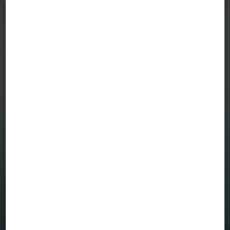
MENÜ
Befektetési alapjaink