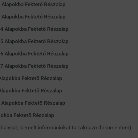
ba Fektető Részalap
ba Fektető Részalap
kba Fektető Részalap
kba Fektető Részalap
kba Fektető Részalap
kba Fektető Részalap
ba Fektető Részalap
ba Fektető Részalap
kba Fektető Részalap
Fektető Részalap
zabályzat, kiemelt információkat tartalmazó dokumentum).