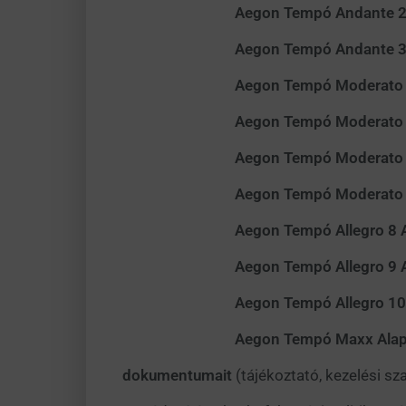
Aegon Tempó Andante 2 Alapok
Aegon Tempó Andante 3 Alapok
Aegon Tempó Moderato 4 Alapo
Aegon Tempó Moderato 5 Alapo
Aegon Tempó Moderato 6 Alapo
Aegon Tempó Moderato 7 Alapo
Aegon Tempó Allegro 8 Alapok
Aegon Tempó Allegro 9 Alapok
Aegon Tempó Allegro 10 Alapo
Aegon Tempó Maxx Alapokba 
dokumentumait
(tájékoztató, kezelési s