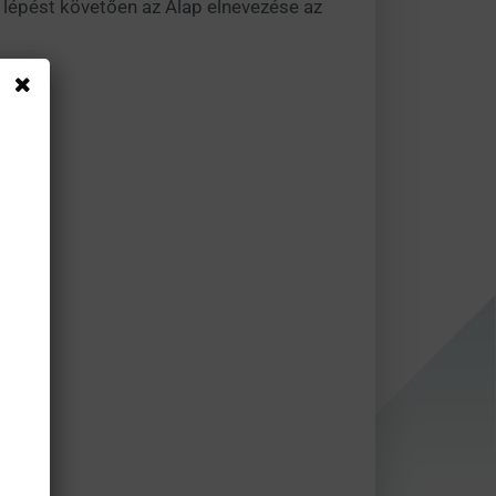
a lépést követően az Alap elnevezése az