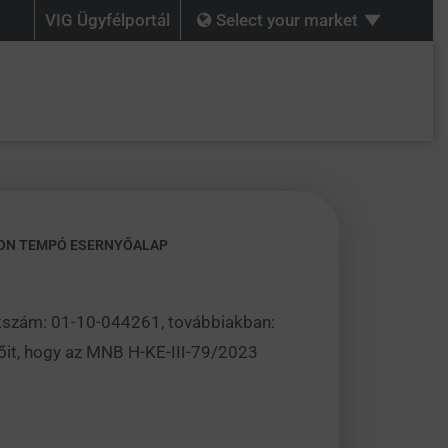
VIG Ügyfélportál
Select your market
GON TEMPÓ ESERNYŐALAP
zékszám: 01-10-044261, továbbiakban:
tőit, hogy az MNB H-KE-III-79/2023