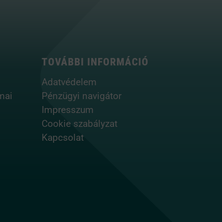
TOVÁBBI INFORMÁCIÓ
Adatvédelem
mai
Pénzügyi navigátor
Impresszum
Cookie szabályzat
Kapcsolat