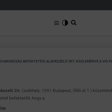
GYARORSZÁG BEFEKTETÉSI ALAPKEZELŐ ZRT. KÖZLEMÉNYE A VIG 
kezelő Zrt.
(székhely: 1091 Budapest, Üllői út 1.) közzététe
ztelt befektetőit, hogy a
lap