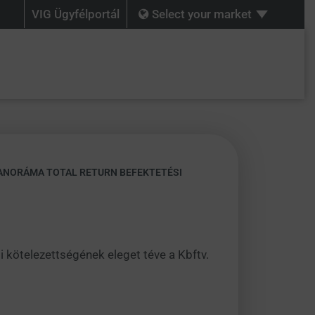
VIG Ügyfélportál
Select your market
PANORÁMA TOTAL RETURN BEFEKTETÉSI
li kötelezettségének eleget téve a Kbftv.