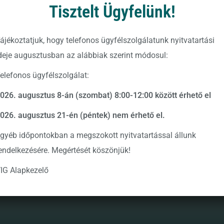
Tisztelt Ügyfelünk!
ájékoztatjuk, hogy telefonos ügyfélszolgálatunk nyitvatartási
deje augusztusban az alábbiak szerint módosul:
elefonos ügyfélszolgálat:
026. augusztus 8-án (szombat) 8:00-12:00 között érhető el
026. augusztus 21-én (péntek) nem érhető el.
gyéb időpontokban a megszokott nyitvatartással állunk
endelkezésére. Megértését köszönjük!
IG Alapkezelő