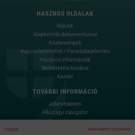
HASZNOS OLDALAK
Rólunk
Alapkezelő dokumentumai
Közlemények
Kapcsolatfelvétel / Panaszbejelentés
Hasznos információk
Befektetési kisokos
Karrier
TOVÁBBI INFORMÁCIÓ
Adatvédelem
Pénzügyi navigátor
Impresszum
Cookie szabályzat
magyar
Adatvédelmi irányelvek