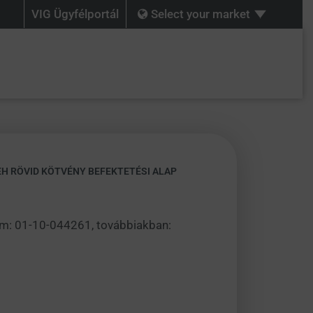
VIG Ügyfélportál
Select your market
EH RÖVID KÖTVÉNY BEFEKTETÉSI ALAP
zám: 01-10-044261, továbbiakban: