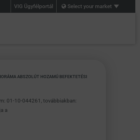
VIG Ügyfélportál
Select your market
ANORÁMA ABSZOLÚT HOZAMÚ BEFEKTETÉSI
zám: 01-10-044261, továbbiakban:
ja a