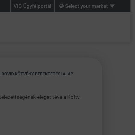
VIG Ügyfélportál
Select your market
I RÖVID KÖTVÉNY BEFEKTETÉSI ALAP
ötelezettségének eleget téve a Kbftv.