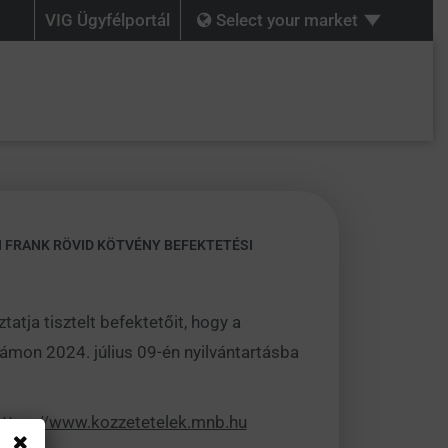
VIG Ügyfélportál
Select your market
I FRANK RÖVID KÖTVÉNY BEFEKTETÉSI
tatja tisztelt befektetőit, hogy a
ámon 2024. július 09-én nyilvántartásba
https://www.kozzetetelek.mnb.hu