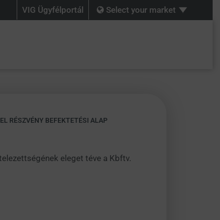
VIG Ügyfélportál
Select your market
EL RÉSZVÉNY BEFEKTETÉSI ALAP
ötelezettségének eleget téve a Kbftv.