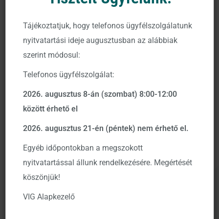
Tájékoztatjuk, hogy telefonos ügyfélszolgálatunk
nyitvatartási ideje augusztusban az alábbiak
szerint módosul:
Telefonos ügyfélszolgálat:
2026. augusztus 8-án (szombat) 8:00-12:00
között érhető el
2026. augusztus 21-én (péntek) nem érhető el.
Egyéb időpontokban a megszokott
Lapát, homokzsák, csapatmunka. A váci
nyitvatartással állunk rendelkezésére. Megértését
árvízvédelemben sem estünk szét.
köszönjük!
VIG Alapkezelő