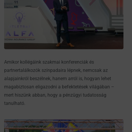
Amikor kollégáink szakmai konferenciák és
partnertalálkozók színpadaira lépnek, nemcsak az
alapjainkról beszélnek, hanem arról is, hogyan lehet
magabiztosan eligazodni a befektetések világában –
mert hiszünk abban, hogy a pénzügyi tudatosság
tanulható.