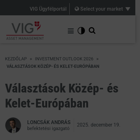
VIG Ügyfélportál
Select your market
»
»
KEZDŐLAP
INVESTMENT OUTLOOK 2026
VÁLASZTÁSOK KÖZÉP- ÉS KELET-EURÓPÁBAN
Választások Közép- és
Kelet-Európában
LONCSÁK ANDRÁS
2025. december 19.
befektetési igazgató