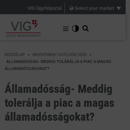
VIG Ügyfélportál
Select your market
»
»
KEZDŐLAP
INVESTMENT OUTLOOK 2026
ÁLLAMADÓSSÁG- MEDDIG TOLERÁLJA A PIAC A MAGAS
ÁLLAMADÓSSÁGOKAT?
Államadósság- Meddig
tolerálja a piac a magas
államadósságokat?