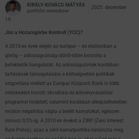
KIRÁLY-KOVÁCS MÁTYÁS
2025. december
portfólió menedzser
19.
Jön a Hozamgörbe Kontroll (YCC
)?
A 2010-es évek elején az európai – és elsősorban a
görög – adósságválság időről-időre borzolta a
befektetők hangulatát. Az adósságszintek kordában
tartásának támogatására a költségvetési politikák
szigorítása mellett az Európai Központi Bank is több
intézkedést hozott: likviditási és kötvényvásárlási
programot hirdetett, valamint korábban elképzelhetetlen
módon negatívba vágta a betéti kamatokat, egészen
mínusz 0,5%-ig. A 2010-es éveket a ZIRP (Zero Interest
Rate Policy), azaz a zéró kamatpolitika határozta meg