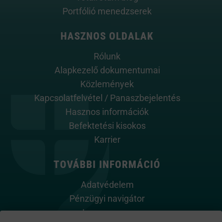
Portfólió menedzserek
HASZNOS OLDALAK
Rólunk
Alapkezelő dokumentumai
Közlemények
Kapcsolatfelvétel / Panaszbejelentés
Hasznos információk
Befektetési kisokos
Karrier
TOVÁBBI INFORMÁCIÓ
Adatvédelem
Pénzügyi navigátor
Impresszum