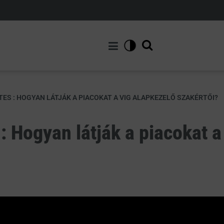
ES : HOGYAN LÁTJÁK A PIACOKAT A VIG ALAPKEZELŐ SZAKÉRTŐI?
 Hogyan látják a piacokat a