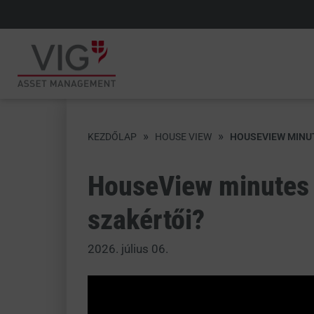
»
»
KEZDŐLAP
HOUSE VIEW
HOUSEVIEW MINUT
HouseView minutes :
szakértői?
2026. július 06.