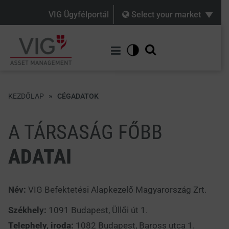
VIG Ügyfélportál
Select your market
»
KEZDŐLAP
CÉGADATOK
A TÁRSASÁG FŐBB
ADATAI
Név:
VIG Befektetési Alapkezelő Magyarország Zrt.
Székhely:
1091 Budapest, Üllői út 1.
Telephely, iroda:
1082 Budapest, Baross utca 1.