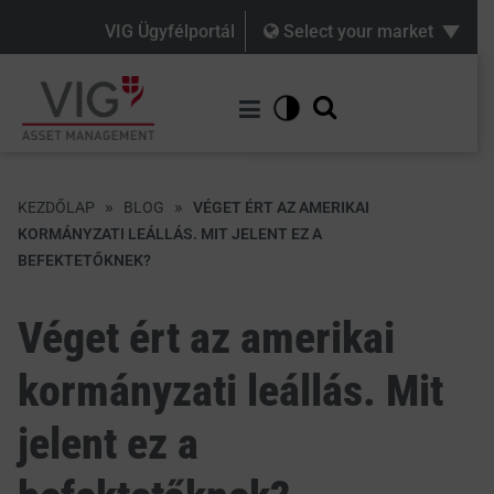
VIG Ügyfélportál
Select your market
»
»
KEZDŐLAP
BLOG
VÉGET ÉRT AZ AMERIKAI
KORMÁNYZATI LEÁLLÁS. MIT JELENT EZ A
BEFEKTETŐKNEK?
Véget ért az amerikai
kormányzati leállás. Mit
jelent ez a