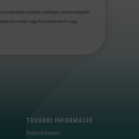
alom naprakészségéért, esetleges hiányosságaiért
ilyen közvetlen vagy közvetett kárért vagy
TOVÁBBI INFORMÁCIÓ
Adatvédelem