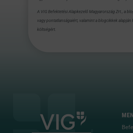
A VIG Befektetési Alapkezelő Magyarország Zrt., a blo
vagy pontatlanságaiért, valamint a blogcikkek alapján
költségért.
ME
Befe