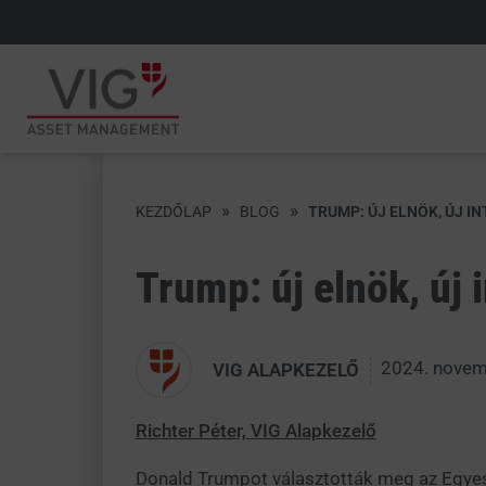
»
»
KEZDŐLAP
BLOG
TRUMP: ÚJ ELNÖK, ÚJ I
Trump: új elnök, új 
2024. novem
VIG ALAPKEZELŐ
Richter Péter, VIG Alapkezelő
Donald Trumpot választották meg az Egyesü