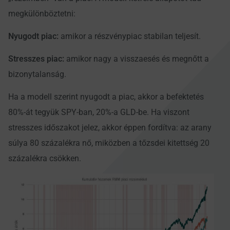
megkülönböztetni:
Nyugodt piac:
amikor a részvénypiac stabilan teljesít.
Stresszes piac:
amikor nagy a visszaesés és megnőtt a
bizonytalanság.
Ha a modell szerint nyugodt a piac, akkor a befektetés
80%-át tegyük SPY-ban, 20%-a GLD-be. Ha viszont
stresszes időszakot jelez, akkor éppen fordítva: az arany
súlya 80 százalékra nő, miközben a tőzsdei kitettség 20
százalékra csökken.