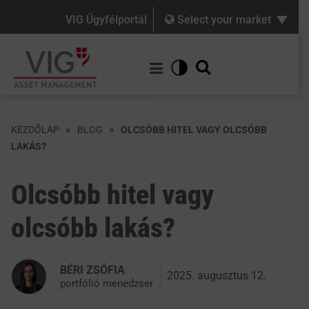
VIG Ügyfélportál
Select your market
»
»
KEZDŐLAP
BLOG
OLCSÓBB HITEL VAGY OLCSÓBB
LAKÁS?
Olcsóbb hitel vagy
olcsóbb
lakás?
BÉRI ZSÓFIA
2025. augusztus 12.
portfólió menedzser