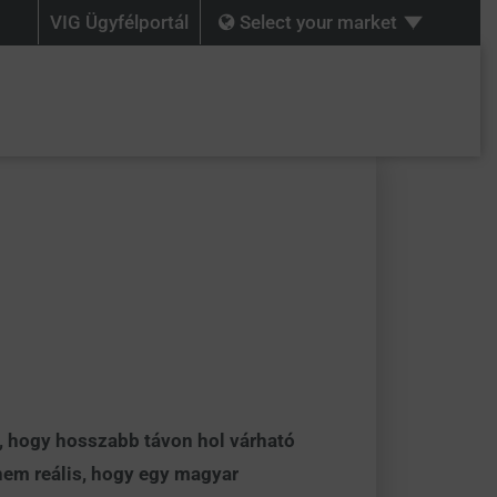
VIG Ügyfélportál
Select your market
, hogy hosszabb távon hol várható
nem reális, hogy egy magyar