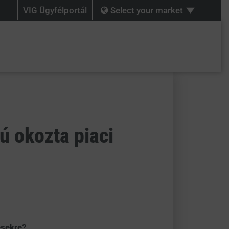
VIG Ügyfélportál
Select your market
ú okozta piaci
ésekre?