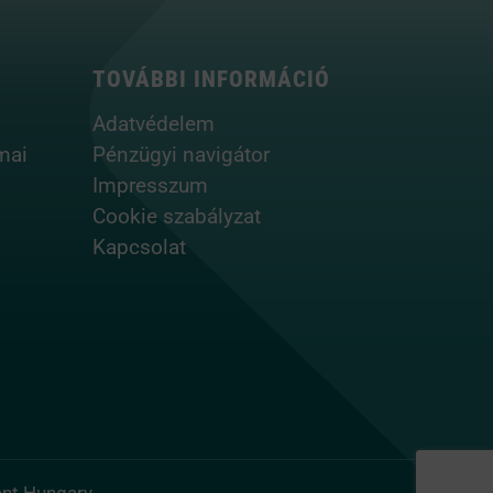
TOVÁBBI INFORMÁCIÓ
Adatvédelem
mai
Pénzügyi navigátor
Impresszum
Cookie szabályzat
Kapcsolat
nt Hungary