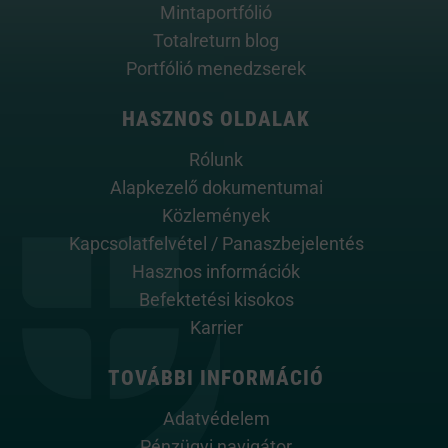
Mintaportfólió
Totalreturn blog
Portfólió menedzserek
HASZNOS OLDALAK
Rólunk
Alapkezelő dokumentumai
Közlemények
Kapcsolatfelvétel / Panaszbejelentés
Hasznos információk
Befektetési kisokos
Karrier
TOVÁBBI INFORMÁCIÓ
Adatvédelem
Pénzügyi navigátor